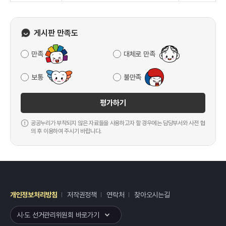
게시판 만족도
만족
대체로 만족
보통
불만족
평가하기
공공누리가 부착되지 않은 자료들을 사용하고자 할 경우에는 담당부서와 사전 협
의 후 이용하여 주시기 바랍니다.
개인정보처리방침
저작권정책
연락처
찾아오시는길
레이어
열기
시·도 선거관리위원회 바로가기