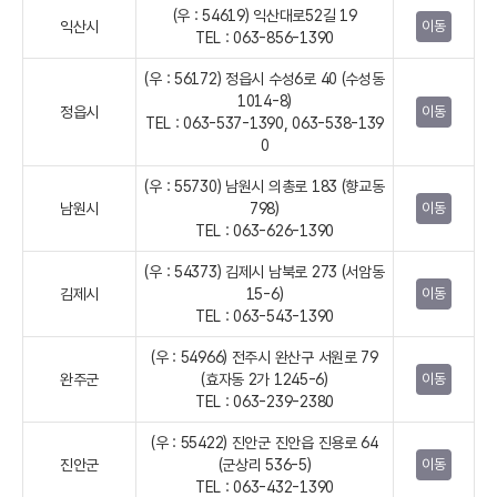
(우 : 54619) 익산대로52길 19
익산시
이동
TEL : 063-856-1390
(우 : 56172) 정읍시 수성6로 40 (수성동
1014-8)
정읍시
이동
TEL : 063-537-1390, 063-538-139
0
(우 : 55730) 남원시 의총로 183 (향교동
남원시
798)
이동
TEL : 063-626-1390
(우 : 54373) 김제시 남북로 273 (서암동
김제시
15-6)
이동
TEL : 063-543-1390
(우 : 54966) 전주시 완산구 서원로 79
완주군
(효자동 2가 1245-6)
이동
TEL : 063-239-2380
(우 : 55422) 진안군 진안읍 진용로 64
진안군
(군상리 536-5)
이동
TEL : 063-432-1390