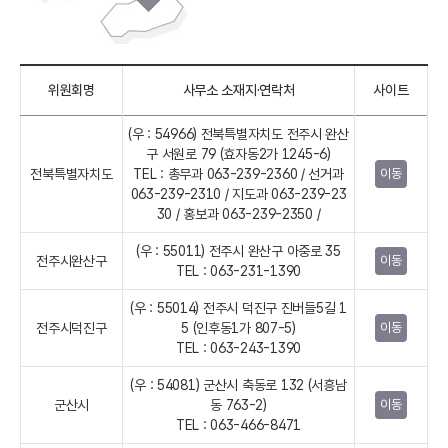
위원회명
사무소 소재지·연락처
사이트
(우 : 54966) 전북특별자치도 전주시 완산
구 서원로 79 (효자동2가 1245-6)
전북특별자치도
TEL : 총무과 063-239-2360 / 선거과
이동
063-239-2310 / 지도과 063-239-23
30 / 홍보과 063-239-2350 /
(우 : 55011) 전주시 완산구 아중로 35
전주시완산구
이동
TEL : 063-231-1390
(우 : 55014) 전주시 덕진구 진버들5길 1
전주시덕진구
5 (인후동1가 807-5)
이동
TEL : 063-243-1390
(우 : 54081) 군산시 축동로 132 (서흥남
군산시
동 763-2)
이동
TEL : 063-466-8471