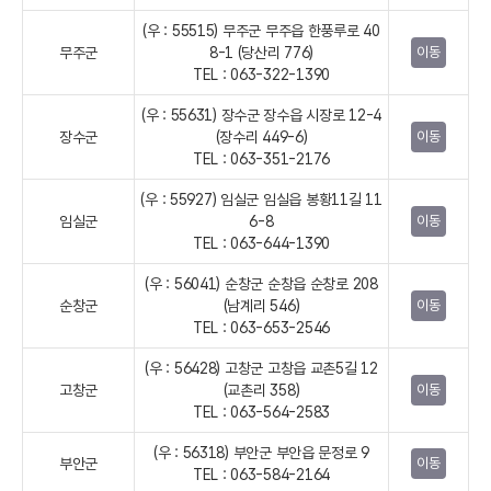
(우 : 55515) 무주군 무주읍 한풍루로 40
무주군
8-1 (당산리 776)
이동
TEL : 063-322-1390
(우 : 55631) 장수군 장수읍 시장로 12-4
장수군
(장수리 449-6)
이동
TEL : 063-351-2176
(우 : 55927) 임실군 임실읍 봉황11길 11
임실군
6-8
이동
TEL : 063-644-1390
(우 : 56041) 순창군 순창읍 순창로 208
순창군
(남계리 546)
이동
TEL : 063-653-2546
(우 : 56428) 고창군 고창읍 교촌5길 12
고창군
(교촌리 358)
이동
TEL : 063-564-2583
(우 : 56318) 부안군 부안읍 문정로 9
부안군
이동
TEL : 063-584-2164