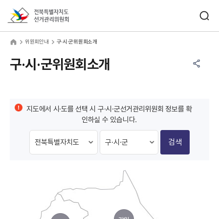
바로가기 메뉴
검색창 열기
전북특별자치도선거관리위원회
원회안내
home
위원회안내
구·시·군위원회소개
공유하기 메뉴
열기
구·시·군위원회소개
지도에서 시·도를 선택 시 구·시·군선거관리위원회 정보를 확
인하실 수 있습니다.