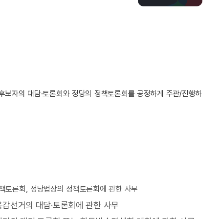
후보자의 대담·토론회와 정당의 정책토론회를 공정하게 주관/진행하
정책토론회, 정당법상의 정책토론회에 관한 사무
육감선거의 대담·토론회에 관한 사무