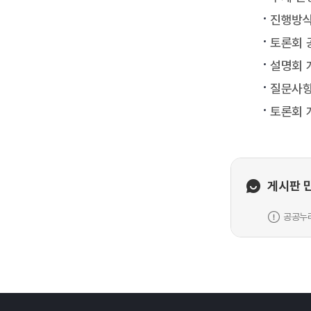
진행방식
토론회 
설명회 
질문사항
토론회 
게시판 
공공누리