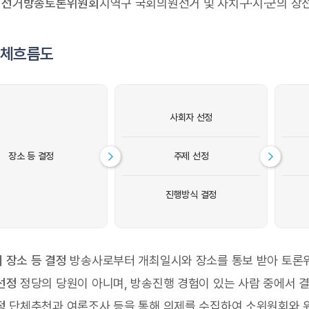
군 선거방송토론위원회
지역구 국회의원선거 및 자치구·시·군의 장
전체흐름도
사회자 선정
장소 등 결정
주제 선정
진행방식 결정
 장소 등 결정
방송사로부터 개최일시와 장소를 통보 받아 토론
선정
정당의 당원이 아니며, 방송진행 경험이 있는 사람 중에서 
정
단체추천과 여론조사 등을 통해 의제를 수집하여 소위원회와 