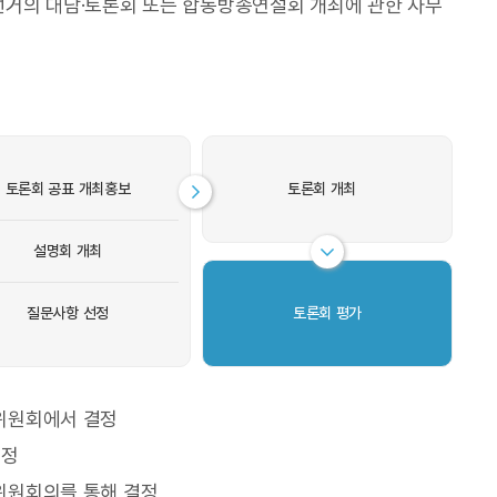
선거의 대담·토론회 또는 합동방송연설회 개최에 관한 사무
토론회 공표 개최홍보
토론회 개최
설명회 개최
질문사항 선정
토론회 평가
위원회에서 결정
결정
위원회의를 통해 결정