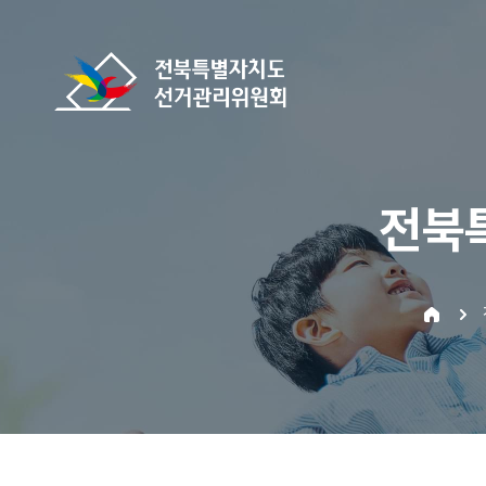
바로가기 메뉴
전북특별자치도선거관리위원회
전북
home