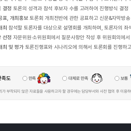
 결정
토론의 성격과 참석 후보자 수를 고려하여 진행방식 결정
공표, 개최홍보
토론회 개최전반에 관한 공표하고 신문&자막방송 
개최
참석할 토론자를 대상으로 설명회를 개최하며, 토론자의 좌
 선정
자문위원·소위원회에서 질문사항안 작성 후 위원회의에서
개최 및 평가
토론진행표와 시나리오에 의해서 토론회를 진행하고 
만족도
만족
대체로 만족
보통
가 부착되지 않은 자료들을 사용하고자 할 경우에는 담당부서와 사전 협의 후 이용하