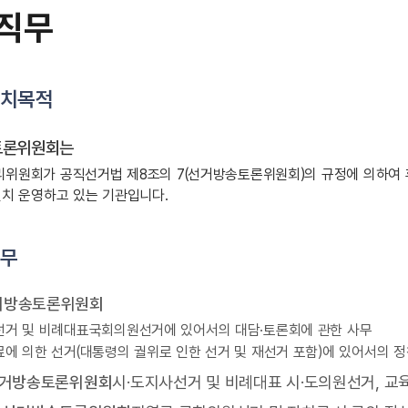
 직무
설치목적
토론위원회는
위원회가 공직선거법 제8조의 7(선거방송토론위원회)의 규정에 의하여 
설치 운영하고 있는 기관입니다.
직무
거방송토론위원회
거 및 비례대표국회의원선거에 있어서의 대담·토론회에 관한 사무
에 의한 선거(대통령의 궐위로 인한 선거 및 재선거 포함)에 있어서의 
선거방송토론위원회
시·도지사선거 및 비례대표 시·도의원선거, 교