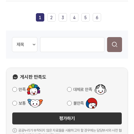
1
2
3
4
5
6
게시판 만족도
만족
대체로 만족
보통
불만족
평가하기
공공누리가 부착되지 않은 자료들을 사용하고자 할 경우에는 담당부서와 사전 협