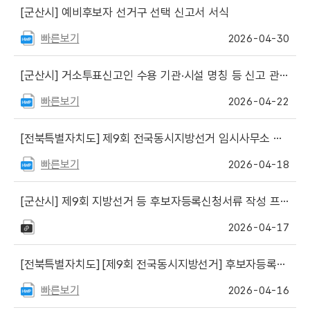
[군산시]
예비후보자 선거구 선택 신고서 서식
빠른보기
2026-04-30
[군산시]
거소투표신고인 수용 기관·시설 명칭 등 신고 관련 서식(3종)
빠른보기
2026-04-22
[전북특별자치도]
제9회 전국동시지방선거 임시사무소 설치 현황
빠른보기
2026-04-18
[군산시]
제9회 지방선거 등 후보자등록신청서류 작성 프로그램 재수정 게시(V.7.07)
2026-04-17
[전북특별자치도]
[제9회 전국동시지방선거] 후보자등록신청서류작성 프로그램(버전 7.07) 및 사용자설명서 재게시
빠른보기
2026-04-16