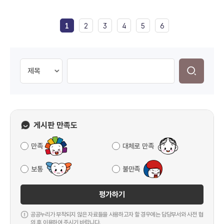
1
2
3
4
5
6
게시판 만족도
만족
대체로 만족
보통
불만족
평가하기
공공누리가 부착되지 않은 자료들을 사용하고자 할 경우에는 담당부서와 사전 협
의 후 이용하여 주시기 바랍니다.