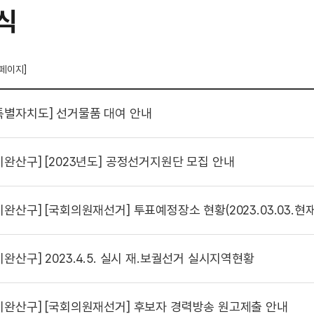
식
 페이지]
특별자치도]
선거물품 대여 안내
시완산구]
[2023년도] 공정선거지원단 모집 안내
시완산구]
[국회의원재선거] 투표예정장소 현황(2023.03.03.현재
시완산구]
2023.4.5. 실시 재.보궐선거 실시지역현황
시완산구]
[국회의원재선거] 후보자 경력방송 원고제출 안내