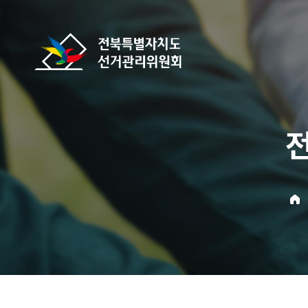
바로가기 메뉴
전북특별자치도선거관리위원회
home