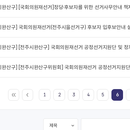
시완산구]
[국회의원재선거]정당·후보자를 위한 선거사무안내 책자 및 
시완산구]
국회의원재선거(전주시을선거구) 후보자 입후보안내 설
시완산구]
[전주시완산구] 국회의원재선거 공정선거지원단 및 정치자금 안내요원
시완산구]
[전주시완산구위원회] 국회의원재선거 공정선거지원단 및 정치자금 안내요원 서류심사
1
2
3
4
5
6