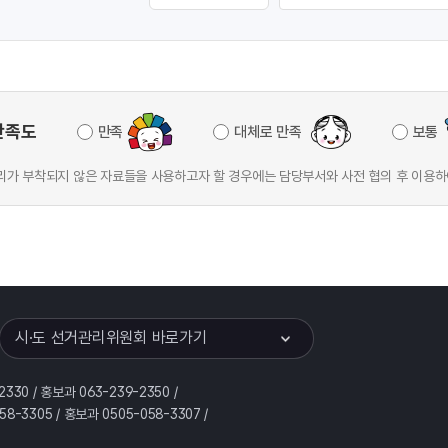
만족도
만족
대체로 만족
보통
가 부착되지 않은 자료들을 사용하고자 할 경우에는 담당부서와 사전 협의 후 이용하
이어
열기
시·도 선거관리위원회 바로가기
2330 / 홍보과 063-239-2350 /
58-3305 / 홍보과 0505-058-3307 /