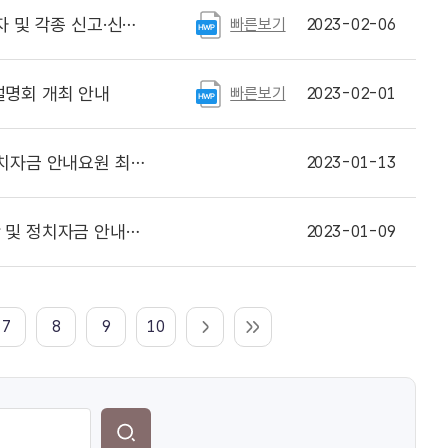
각종 신고·신청 서식
빠른보기
2023-02-06
명회 개최 안내
빠른보기
2023-02-01
 최종 합격자 명단 공지
2023-01-13
 합격자 명단 및 면접 일정
2023-01-09
7
8
9
10