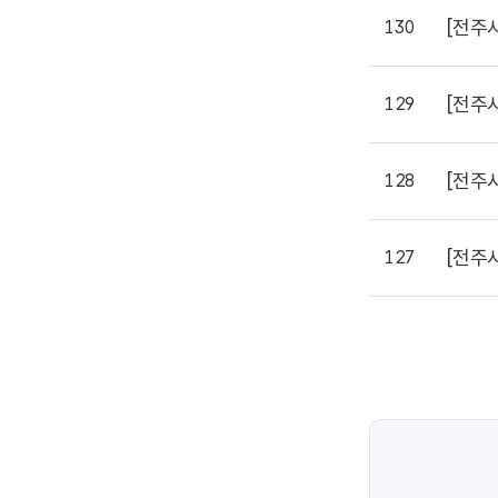
[전주
130
[전주
129
[전주
128
[전주
127