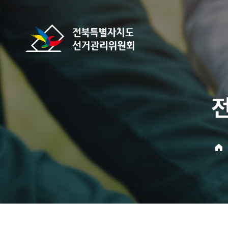
바로가기 메뉴
전북특별자치도선거관리위원회
home