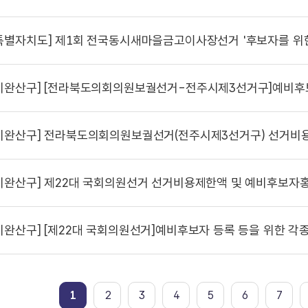
특별자치도]
제1회 전국동시새마을금고이사장선거 '후보자를 위한 선거사
시완산구]
[전라북도의회의원보궐선거-전주시제3선거구]예비후보자 등록 등을 위한
시완산구]
전라북도의회의원보궐선거(전주시제3선거구) 선거비용제한액 및 예비후보
시완산구]
제22대 국회의원선거 선거비용제한액 및 예비후보자홍보
시완산구]
[제22대 국회의원선거]예비후보자 등록 등을 위한 각종
1
2
3
4
5
6
7