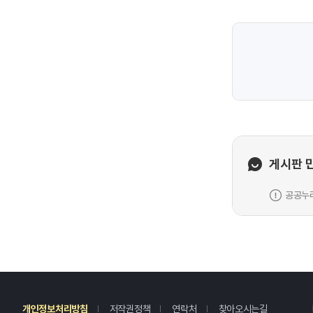
게시판 
공공누리
레
개인정보처리방침
저작권정책
연락처
찾아오시는길