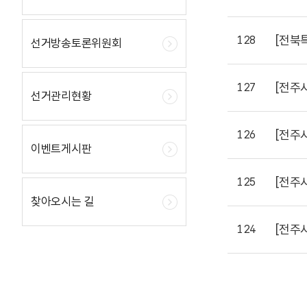
[전북
128
선거방송토론위원회
[전주
127
선거관리현황
[전주
126
이벤트게시판
[전주
125
찾아오시는 길
[전주
124