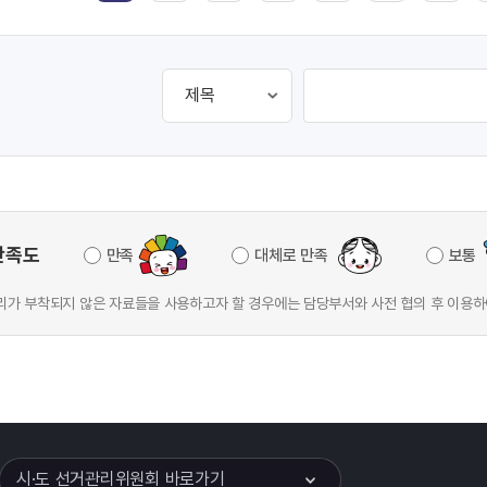
만족도
만족
대체로 만족
보통
가 부착되지 않은 자료들을 사용하고자 할 경우에는 담당부서와 사전 협의 후 이용하
이어
열기
시·도 선거관리위원회 바로가기