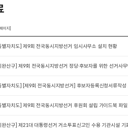
료
 페이지]
특별자치도]
제9회 전국동시지방선거 임시사무소 설치 현황
시완산구]
제9회 전국동시지방선거 정당·후보자를 위한 선거사무
특별자치도]
[제9회 전국동시지방선거] 후보자등록신청서류작성 프로그램(버전 7.07
특별자치도]
제9회 전국동시지방선거 후원회 설립 가이드북 파일
시완산구]
제21대 대통령선거 거소투표신고인 수용 기관시설 기