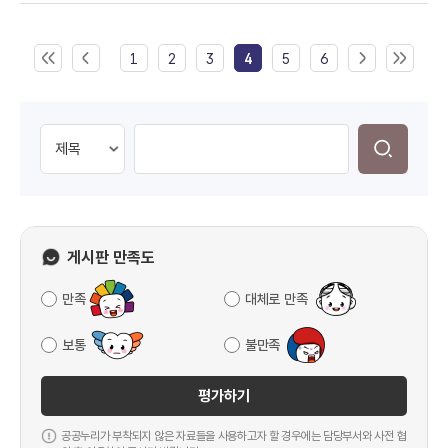
1
2
3
4
5
6
게시판 만족도
만족
대체로 만족
보통
불만족
평가하기
공공누리가 부착되지 않은 자료들을 사용하고자 할 경우에는 담당부서와 사전 협