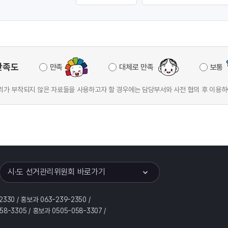
만족도
만족
대체로 만족
보통
가 부착되지 않은 자료들을 사용하고자 할 경우에는 담당부서와 사전 협의 후 이용하
이어
열기
시·도 선거관리위원회 바로가기
2330 / 홍보과 063-239-2350 /
58-3305 / 홍보과 0505-058-3307 /