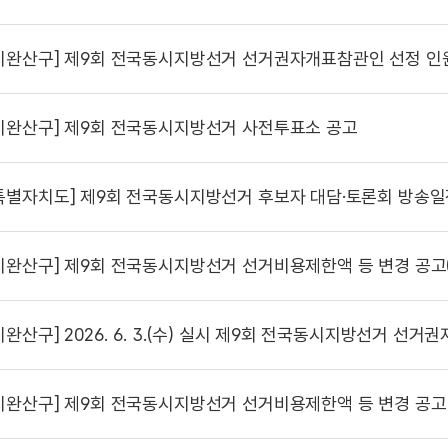
시완산구]
제9회 전국동시지방선거 선거권자개표참관인 선정 인
시완산구]
제9회 전국동시지방선거 사전투표소 공고
특별자치도]
제9회 전국동시지방선거 후보자 대담·토론회 방송일
시완산구]
제9회 전국동시지방선거 선거비용제한액 등 변경 공고(
시완산구]
2026. 6. 3.(수) 실시 제9회 전국동시지방선거 선거권자
시완산구]
제9회 전국동시지방선거 선거비용제한액 등 변경 공고