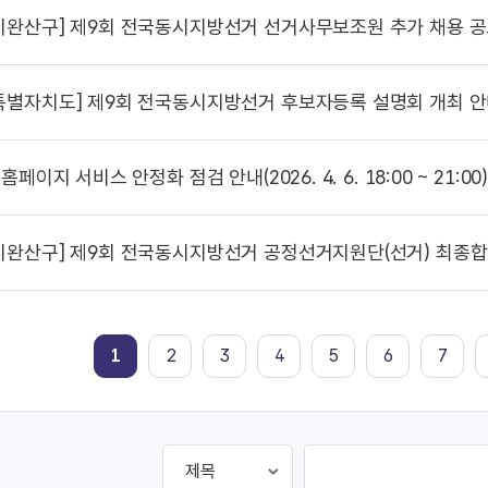
시완산구]
제9회 전국동시지방선거 선거사무보조원 추가 채용 
특별자치도]
제9회 전국동시지방선거 후보자등록 설명회 개최 안내(도지사, 교
홈페이지 서비스 안정화 점검 안내(2026. 4. 6. 18:00 ~ 21:00
시완산구]
제9회 전국동시지방선거 공정선거지원단(선거) 최종합
1
2
3
4
5
6
7