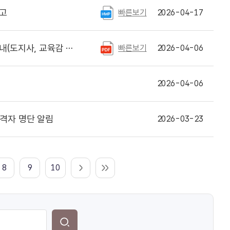
공고
빠른보기
2026-04-17
육감 및 비례도의원선거)
빠른보기
2026-04-06
)
2026-04-06
격자 명단 알림
2026-03-23
8
9
10