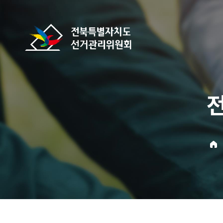
바로가기 메뉴
전북특별자치도선거관리위원회
home