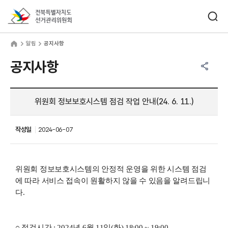
바로가기 메뉴
검색창 열기
전북특별자치도선거관리위원회
림
home
알림
공지사항
공유하기 메뉴
열기
공지사항
위원회 정보보호시스템 점검 작업 안내(24. 6. 11.)
작성일
2024-06-07
위원회 정보보호시스템
의 안정적 운영을 위한 시스템 점검
에 따라
서비스 접속이 원활하지 않을 수 있음을 알려드립니
다.
○ 점검시간 : 2024년 6
월 11
일(화
) 18
:00 ~ 1
9:00