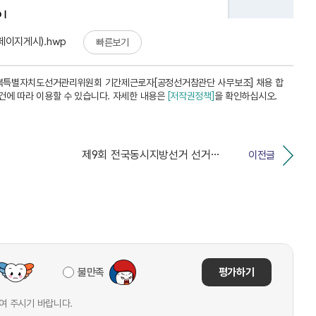
페이지게시).hwp
빠른보기
북특별자치도선거관리위원회 기간제근로자[공정선거참관단 사무보조] 채용 합
건에 따라 이용할 수 있습니다. 자세한 내용은
[저작권정책]
을 확인하십시오.
제9회 전국동시지방선거 선거사무보조원 추가 채용 최종합...
이전글
불만족
평가하기
여 주시기 바랍니다.