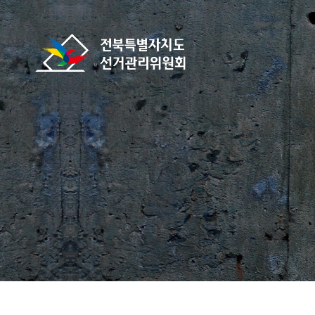
바로가기 메뉴
전북특별자치도선거관리위원회