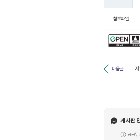
첨부파일
다음글
게시판 
공공누리