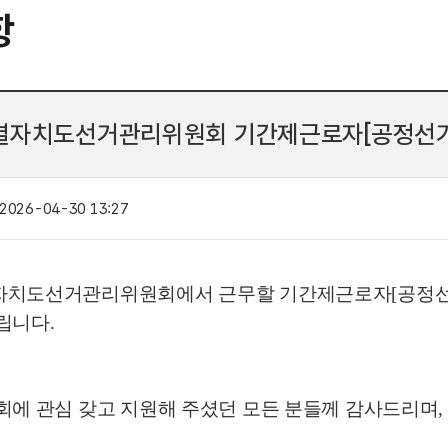
항
자치도선거관리위원회 기간제근로자[공정선거참
2026-04-30 13:27
자치도선거관리위원회에서 근무할 기간제근로자
[
공정
립니다
.
회에 관심 갖고 지원해 주셨던 모든 분들께 감사드리며