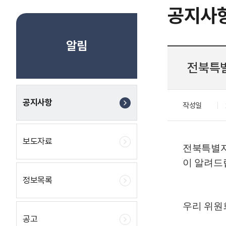
공지사
알림
전북특별
공지사항
작성일
보도자료
전북특별
이 알려드
정보목록
우리 위원
공고