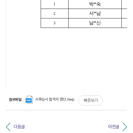
서류심사 합격자 명단.hwp
첨부파일
빠른보기
다음글
이전글