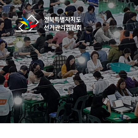
바로가기 메뉴
전북특별자치도선거관리위원회