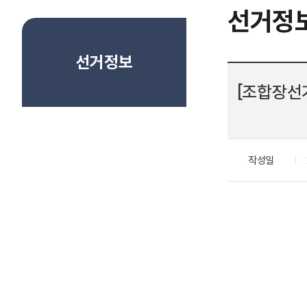
선거정
선거정보
[조합장선
작성일