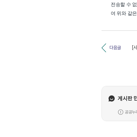
전송할 수 
여 위와 같
다음글
게시판 
공공누리