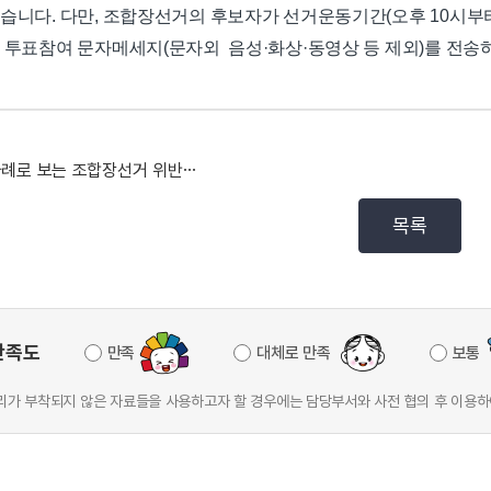
없습니다. 다만, 조합장선거의 후보자가 선거운동기간(오후 10시부
은 투표참여 문자메세지(문자외 음성·화상·동영상 등 제외)를 전송
[사례로 보는 조합장선거 위반행위] 조합장선거 입후보예...
목록
만족도
만족
대체로 만족
보통
가 부착되지 않은 자료들을 사용하고자 할 경우에는 담당부서와 사전 협의 후 이용하